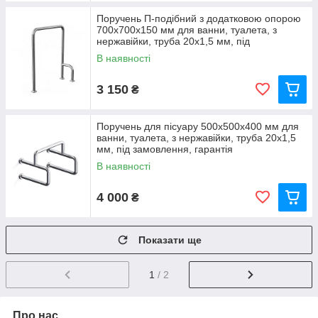
Поручень П-подібний з додатковою опорою
700х700х150 мм для ванни, туалета, з
нержавійки, труба 20х1,5 мм, під
замовлення, гарантія
В наявності
3 150
₴
Поручень для пісуару 500х500х400 мм для
ванни, туалета, з нержавійки, труба 20х1,5
мм, під замовлення, гарантія
В наявності
4 000
₴
Показати ще
1
/ 2
Про нас