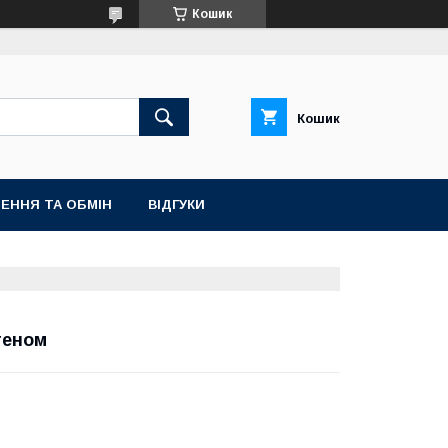
Кошик
Кошик
ЕННЯ ТА ОБМІН
ВІДГУКИ
теном