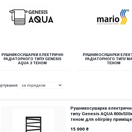
РУШНИКОСУШАРКИ ЕЛЕКТРИЧНІ
РУШНИКОСУШАРКИ ЕЛЕК
РАДІАТОРНОГО ТИПУ GENESIS
РАДІАТОРНОГО ТИПУ МА
AQUA З ТЕНОМ
ТЕНОМ
Рушникосушарка електрична
типу Genesis AQUA 800х530х
теном для обігріву приміщен
гарантія
15 000 ₴