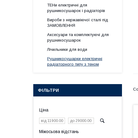
ТЕНи електричні для
рушникосушарок і радіаторів
Вироби з нержавіючої сталі під
ЗАМОВЛЕННЯ
Аксесуари та комплектуючі для
рушникосушарок
Лічильники для води
Рушникосушарки електричні
радіаторного типу з теном
ФІЛЬТРИ
Ціна
Міжосьова відстань