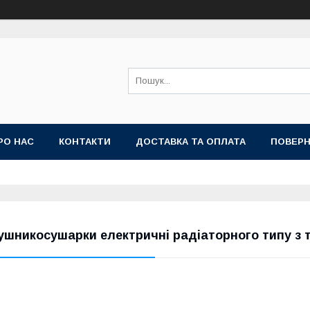
РО НАС
КОНТАКТИ
ДОСТАВКА ТА ОПЛАТА
ПОВЕРН
ушникосушарки електричні радіаторного типу з 