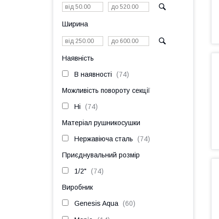
Ширина
Наявність
В наявності
74
Можливість повороту секції
Ні
74
Матеріал рушникосушки
Нержавіюча сталь
74
Приєднувальний розмір
1/2"
74
Виробник
Genesis Aqua
60