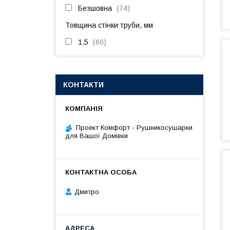
Безшовна
74
Товщина стінки труби, мм
1.5
60
КОНТАКТИ
Проект Комфорт - Рушникосушарки
для Вашої Домівки
Дмитро