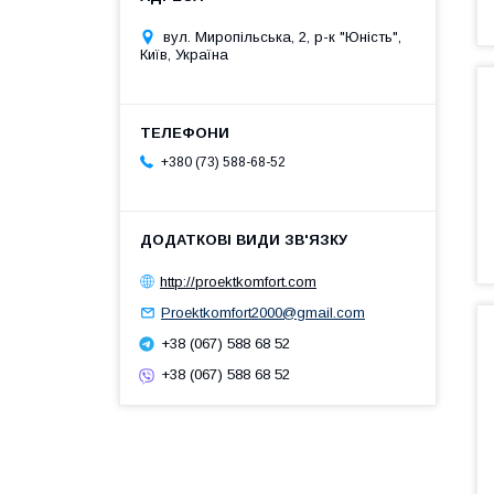
вул. Миропільська, 2, р-к "Юність",
Київ, Україна
+380 (73) 588-68-52
http://proektkomfort.com
Proektkomfort2000@gmail.com
+38 (067) 588 68 52
+38 (067) 588 68 52