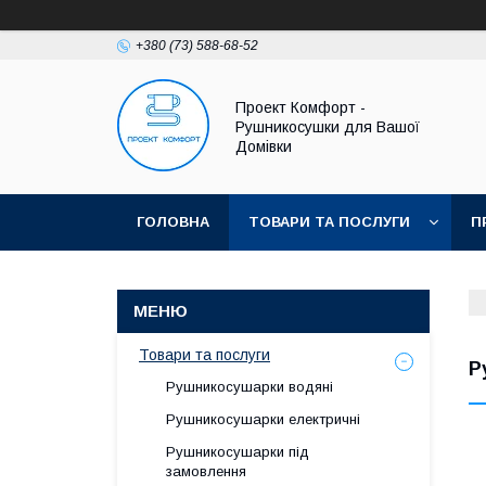
+380 (73) 588-68-52
Проект Комфорт -
Рушникосушки для Вашої
Домівки
ГОЛОВНА
ТОВАРИ ТА ПОСЛУГИ
П
Товари та послуги
Р
Рушникосушарки водяні
Рушникосушарки електричні
Рушникосушарки під
замовлення