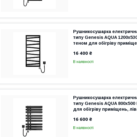
Рушникосушарка електрична
типу Genesis AQUA 1200х530
теном для обігріву приміще
гарантія
16 400 ₴
В наявності
Рушникосушарка електрична
типу Genesis AQUA 800х500
для обігріву приміщень, лів
гарантія
16 600 ₴
В наявності