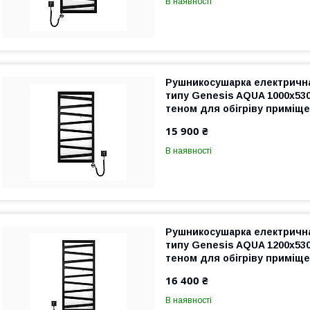
В наявності
Рушникосушарка електрична
типу Genesis AQUA 1000х530
теном для обігріву приміще
гарантія
15 900 ₴
В наявності
Рушникосушарка електрична
типу Genesis AQUA 1200х530
теном для обігріву приміщен
гарантія
16 400 ₴
В наявності