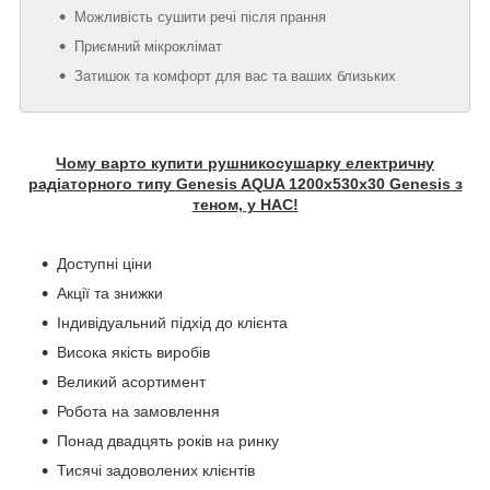
Можливість сушити речі після прання
Приємний мікроклімат
Затишок та комфорт для вас та ваших близьких
Чому варто купити рушникосушарку електричну
радіаторного типу Genesis AQUA 1200х530х30 Genesis з
теном, у НАС!
Доступні ціни
Акції та знижки
Індивідуальний підхід до клієнта
Висока якість виробів
Великий асортимент
Робота на замовлення
Понад двадцять років на ринку
Тисячі задоволених клієнтів