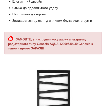
Елегантний дизайн
Стійка до гідравлічного удару
Не схильна до корозіі
Залишається цілою під впливом блукаючих струмів
ЗАМОВТЕ, у нас рушникосушарку електричну
радіаторного типу Genesis AQUA 1200х530х30 Genesis з
теном - прямо ЗАРАЗ!!!