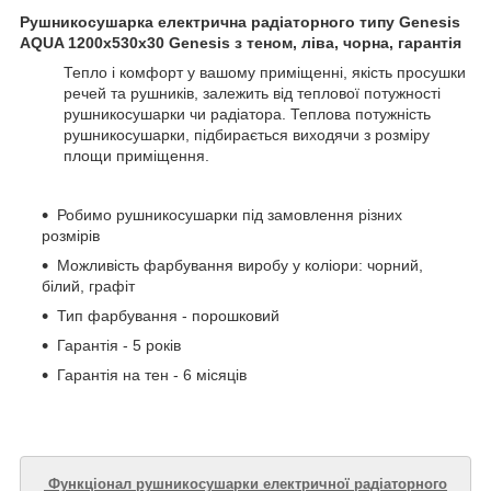
Рушникосушарка електрична радіаторного типу Genesis
AQUA 1200х530х30 Genesis з теном, ліва, чорна, гарантія
Тепло і комфорт у вашому приміщенні, якість просушки
речей та рушників, залежить від теплової потужності
рушникосушарки чи радіатора. Теплова потужність
рушникосушарки, підбирається виходячи з розміру
площи приміщення.
Робимо рушникосушарки під замовлення різних
розмірів
Можливість фарбування виробу у коліори: чорний,
білий, графіт
Тип фарбування - порошковий
Гарантія - 5 років
Гарантія на тен - 6 місяців
Функціонал рушникосушарки електричної радіаторного