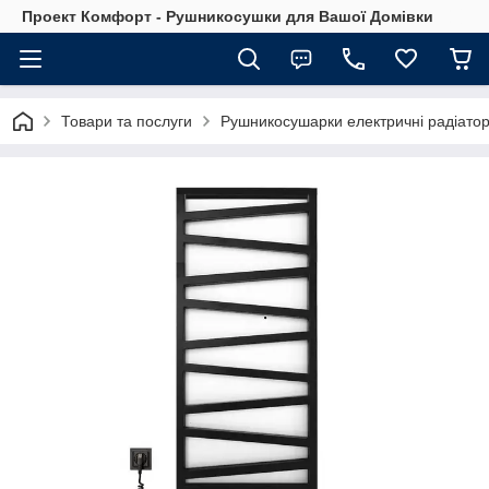
Проект Комфорт - Рушникосушки для Вашої Домівки
Товари та послуги
Рушникосушарки електричні радіатор