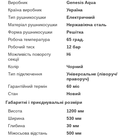
Виробник
Genesis Aqua
Країна виробник
Україна
Тип рушникосушки
Електричний
Матеріал рушникосушки
Нержавіюча сталь
Форма рушникосушки
Решітка
Робоча температура
65 град.
Робочий тиск
12 бар
Можливість повороту
Ні
секції
Колір
Чорний
Тип підключення
Універсальне (ліворуч/
праворуч)
Гарантійний термін
60 міс
Стан
Новий
Габаритні і приєднувальні розміри
Висота
1200 мм
Ширина
530 мм
Глибина
30 мм
Міжосьова відстань
500 мм