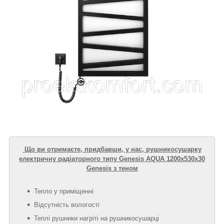
Що ви отримаєте, придбавши, у нас, рушникосушарку
електричну радіаторного типу Genesis AQUA 1200х530х30
Genesis з теном
Тепло у приміщенні
Відсутність вологості
Теплі рушники нагріті на рушникосушарці