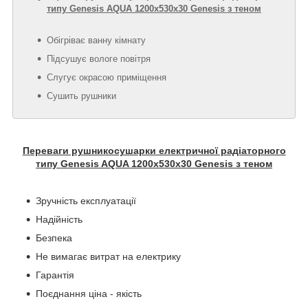
типу Genesis AQUA 1200х530х30 Genesis з теном
Обігріває ванну кімнату
Підсушує вологе повітря
Слугує окрасою приміщення
Сушить рушники
Переваги рушникосушарки електричної радіаторного
типу Genesis AQUA 1200х530х30 Genesis з теном
Зручність експлуатації
Надійність
Безпека
Не вимагає витрат на електрику
Гарантія
Поєднання ціна - якість