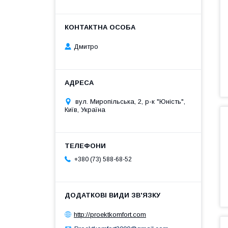
Дмитро
вул. Миропільська, 2, р-к "Юність",
Київ, Україна
+380 (73) 588-68-52
http://proektkomfort.com