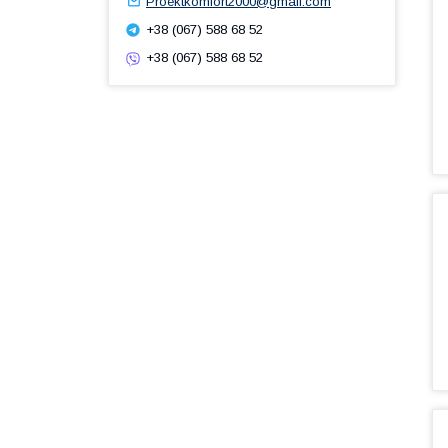
Proektkomfort2000@gmail.com
+38 (067) 588 68 52
+38 (067) 588 68 52