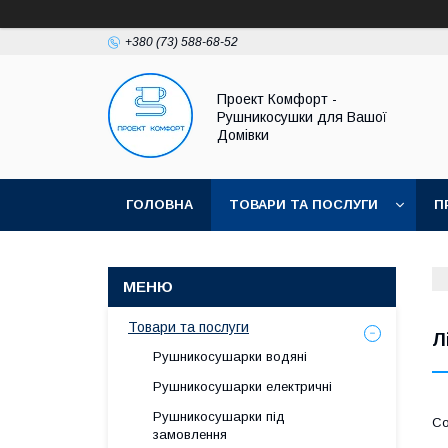
+380 (73) 588-68-52
Проект Комфорт -
Рушникосушки для Вашої
Домівки
ГОЛОВНА
ТОВАРИ ТА ПОСЛУГИ
П
Товари та послуги
Л
Рушникосушарки водяні
Рушникосушарки електричні
Рушникосушарки під
замовлення