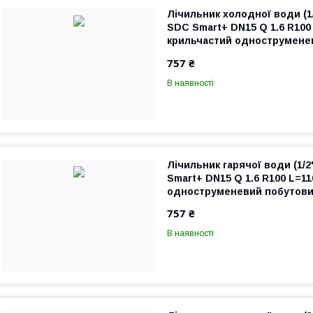
Лічильник холодної води (
SDC Smart+ DN15 Q 1.6 R100
крильчастий однострумене
квартирний
757 ₴
В наявності
Лічильник гарячої води (1/
Smart+ DN15 Q 1.6 R100 L=1
одноструменевий побутови
757 ₴
В наявності