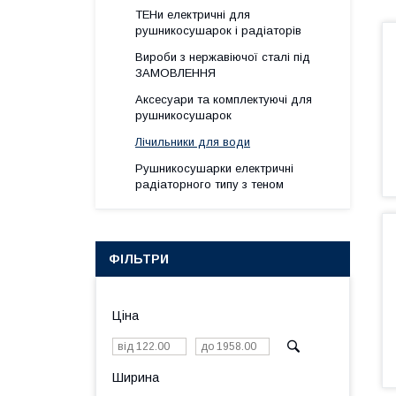
ТЕНи електричні для
рушникосушарок і радіаторів
Вироби з нержавіючої сталі під
ЗАМОВЛЕННЯ
Аксесуари та комплектуючі для
рушникосушарок
Лічильники для води
Рушникосушарки електричні
радіаторного типу з теном
ФІЛЬТРИ
Ціна
Ширина