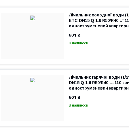
Лічильник холодної води (
ETC DN15 Q 1.6 R50/R40 L=1
одноструменевий квартирн
601 ₴
В наявності
Лічильник гарячої води (1/
DN15 Q 1.6 R50/R40 L=110 к
одноструменевий квартирн
601 ₴
В наявності