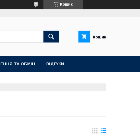
Кошик
Кошик
ЕННЯ ТА ОБМІН
ВІДГУКИ