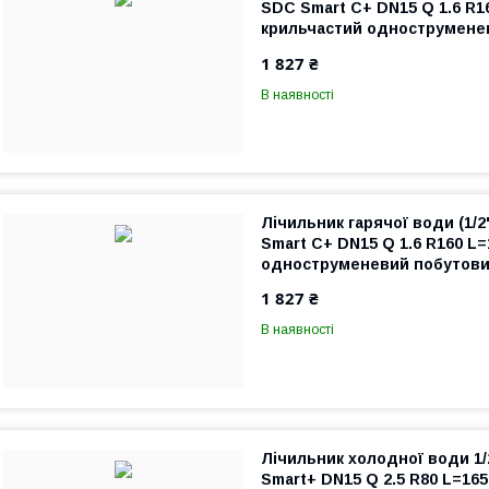
SDC Smart C+ DN15 Q 1.6 R1
крильчастий однострумене
квартирний
1 827 ₴
В наявності
Лічильник гарячої води (1/
Smart C+ DN15 Q 1.6 R160 L
одноструменевий побутови
1 827 ₴
В наявності
Лічильник холодної води 
Smart+ DN15 Q 2.5 R80 L=16