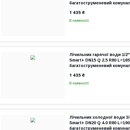
багатоструменевий комуна
промисловий
1 435 ₴
В наявності
Лічильник гарячої води 1/
Smart+ DN15 Q 2.5 R80 L=16
багатоструменевий комуна
промисловий
1 435 ₴
В наявності
Лічильник холодної води 
Smart+ DN20 Q 4.0 R80 L=19
багатоструменевий комуна