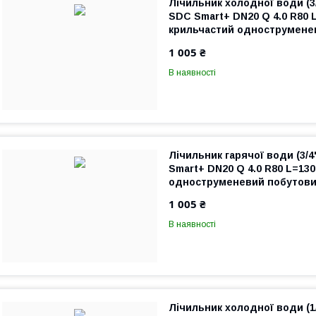
Лічильник холодної води (
SDC Smart+ DN20 Q 4.0 R80 
крильчастий однострумене
квартирний
1 005 ₴
В наявності
Лічильник гарячої води (3/
Smart+ DN20 Q 4.0 R80 L=13
одноструменевий побутови
1 005 ₴
В наявності
Лічильник холодної води (