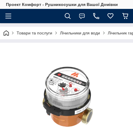
Проект Комфорт - Рушникосушки для Вашої Домівки
Товари та послуги
Лічильники для води
Лічильник г