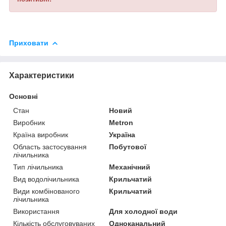
Приховати
Характеристики
Основні
Стан
Новий
Виробник
Metron
Країна виробник
Україна
Область застосування
Побутової
лічильника
Тип лічильника
Механічний
Вид водолічильника
Крильчатий
Види комбінованого
Крильчатий
лічильника
Використання
Для холодної води
Кількість обслуговуваних
Одноканальний