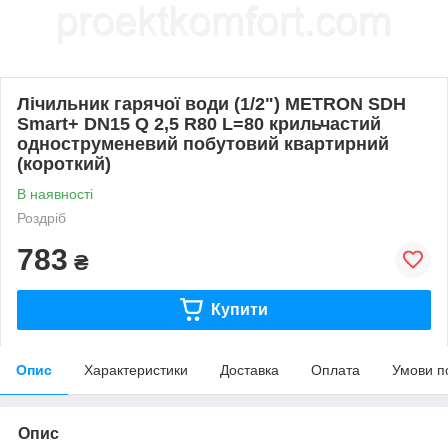
Лічильник гарячої води (1/2") METRON SDH
Smart+ DN15 Q 2,5 R80 L=80 крильчастий
одноструменевий побутовий квартирний
(короткий)
В наявності
Роздріб
783
₴
Купити
Опис
Характеристики
Доставка
Оплата
Умови п
Опис