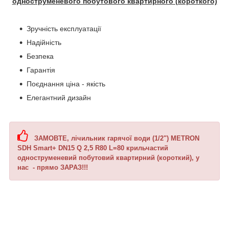
одноструменевого побутового квартирного (короткого)
Зручність експлуатації
Надійність
Безпека
Гарантія
Поєднання ціна - якість
Елегантний дизайн
ЗАМОВТЕ, лічильник гарячої води (1/2") METRON
SDH Smart+ DN15 Q 2,5 R80 L=80 крильчастий
одноструменевий побутовий квартирний (короткий), у
нас - прямо ЗАРАЗ!!!