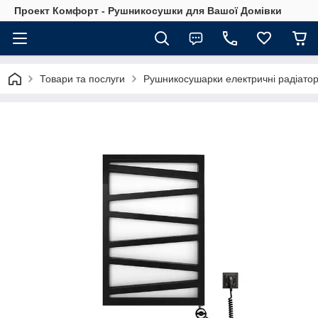
Проект Комфорт - Рушникосушки для Вашої Домівки
Товари та послуги
Рушникосушарки електричні радіатор