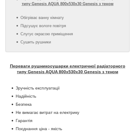
типу Genesis AQUA 800х530х30 Genesis з теном
Обігріває ванну кімнату
Підсушує вологе повітря
Слугує окрасою приміщення
Сушить рушники
Переваги рушникосушарки електричної радіаторного
типу Genesis AQUA 800х530х30 Genesis з теном
Зручність експлуатації
Надійність
Безпека
Не вимагає витрат на електрику
Гарантія
Поєднання ціна - якість