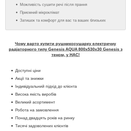
Можливість сушити речі після прання
Приємний мікроклімат
Затишок та комфорт для вас та ваших близьких
Чому варто купити рушникосушарку електричну
радіаторного типу Genesis AQUA 800х530х30 Genesis з
теном, у НАС!
Доступні ціни
Акції та знижки
Індивідуальний підхід до клієнта
Висока якість виробів
Великий асортимент
Робота на замовлення
Понад двадцять років на ринку
Тисячі задоволених клієнтів