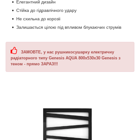
Елегантний дизайн
Стійка до гідравлічного удару
Не схильна до корозіі
Залишається цілою під впливом блукаючих струмів
ЗАМОВТЕ, у нас рушникосушарку електричну
радіаторного типу Genesis AQUA 800х530х30 Genesis з
теном - прямо ЗАРАЗ!!!