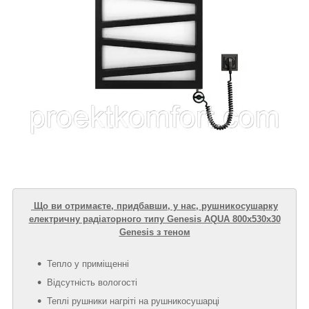
Що ви отримаєте, придбавши, у нас, рушникосушарку
електричну радіаторного типу Genesis AQUA 800х530х30
Genesis з теном
Тепло у приміщенні
Відсутність вологості
Теплі рушники нагріті на рушникосушарці