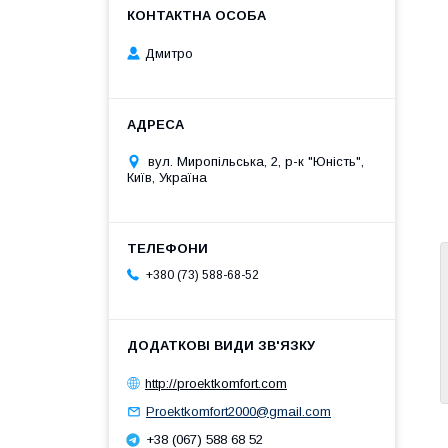
Дмитро
вул. Миропільська, 2, р-к "Юність",
Київ, Україна
+380 (73) 588-68-52
http://proektkomfort.com
Proektkomfort2000@gmail.com
+38 (067) 588 68 52