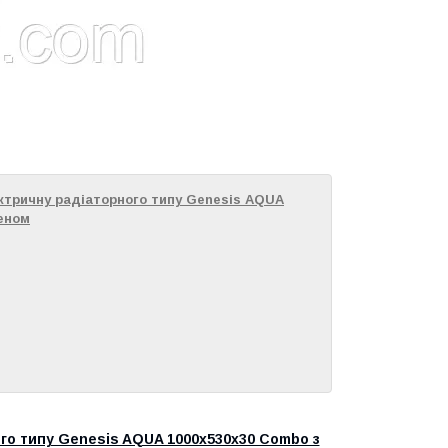
ктричну радіаторного типу Genesis AQUA
теном
го типу Genesis AQUA 1000х530x30 Combo з