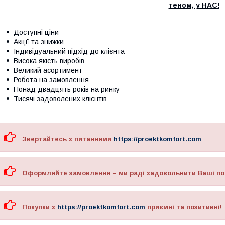
теном, у НАС!
Доступні ціни
Акції та знижки
Індивідуальний підхід до клієнта
Висока якість виробів
Великий асортимент
Робота на замовлення
Понад двадцять років на ринку
Тисячі задоволених клієнтів
Звертайтесь з питаннями
https://proektkomfort.com
Оформляйте замовлення – ми раді задовольнити Ваші по
Покупки з
https://proektkomfort.com
приємні та позитивні!