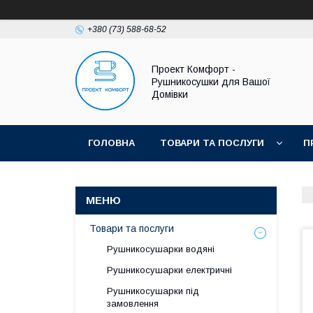
+380 (73) 588-68-52
Проект Комфорт -
Рушникосушки для Вашої
Домівки
ГОЛОВНА
ТОВАРИ ТА ПОСЛУГИ
П
Товари та послуги
Рушникосушарки водяні
Рушникосушарки електричні
Рушникосушарки під
замовлення