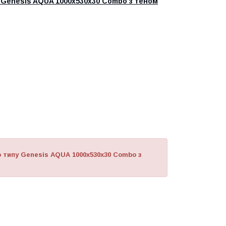
 Genesis AQUA 1000х530x30 Combo з теном
типу Genesis AQUA 1000х530x30 Combo з