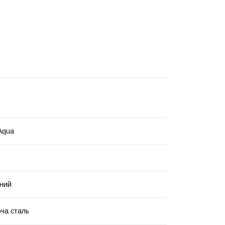
Aqua
ний
ча сталь