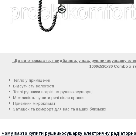
Що ви отримаєте, придбавши, у нас, рушникосушарку еле
1000х530x30 Combo з 
Тепло у приміщенні
Відсутність вологості
Теплі рушники нагріті на рушникосушарці
Можливість сушити речі після прання
Приємний мікроклімат
Затишок та комфорт для вас та ваших близьких
Чому варто купити рушникосушарку електричну радіаторно