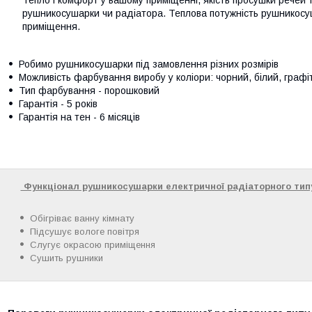
рушникосушарки чи радіатора. Теплова потужність рушникосу
приміщення.
Робимо рушникосушарки під замовлення різних розмірів
Можливість фарбування виробу у коліори: чорний, білий, графі
Тип фарбування - порошковий
Гарантія - 5 років
Гарантія на тен - 6 місяців
Функціонал рушникосушарки електричної радіаторного типу
Обігріває ванну кімнату
Підсушує вологе повітря
Слугує окрасою приміщення
Сушить рушники