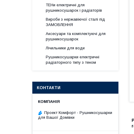
ТЕНи електричні для
рушникосушарок і радіаторів
Вироби з нержавіючої сталі під
ЗАМОВЛЕННЯ
Аксесуари та комплектуючі для
рушникосушарок
Лічильники для води
Рушникосушарки електричні
радіаторного типу з теном
КОНТАКТИ
Проект Комфорт - Рушникосушарки
для Вашої Домівки
Р
г