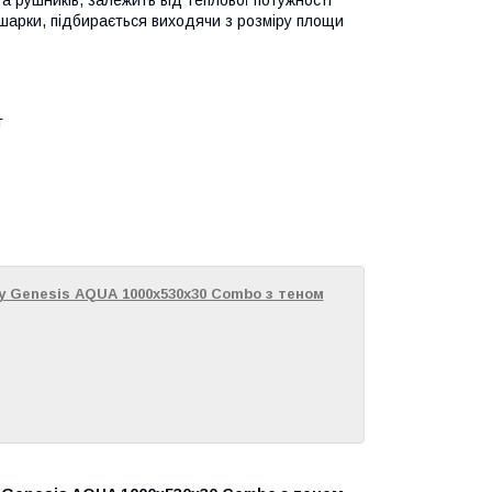
шарки, підбирається виходячи з розміру площи
т
 Genesis AQUA 1000х530x30 Combo з теном