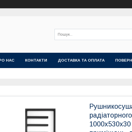
РО НАС
КОНТАКТИ
ДОСТАВКА ТА ОПЛАТА
ПОВЕРН
Рушникосуша
радіаторног
1000х530x30 