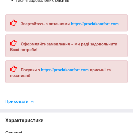
Тисячі задоволених клієнтів
Звертайтесь з питаннями
https://proektkomfort.com
Оформляйте замовлення – ми раді задовольнити
Ваші потреби!
Покупки з
https://proektkomfort.com
приємні та
позитивні!
Приховати
Характеристики
Основні