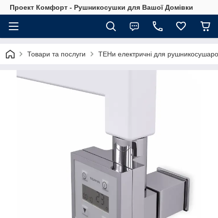
Проект Комфорт - Рушникосушки для Вашої Домівки
Товари та послуги
ТЕНи електричні для рушникосушарок