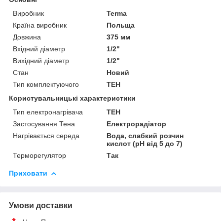
Виробник
Terma
Країна виробник
Польща
Довжина
375 мм
Вхідний діаметр
1/2"
Вихідний діаметр
1/2"
Стан
Новий
Тип комплектуючого
ТЕН
Користувальницькі характеристики
Тип електронагрівача
ТЕН
Застосування Тена
Електрорадіатор
Нагрівається середа
Вода, слабкий розчин
кислот (pH від 5 до 7)
Терморегулятор
Так
Приховати
Умови доставки