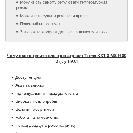
Можливість самому регулювати температурний
режим
Можливість сушити речі після прання
Приємний мікроклімат
Затишок та комфорт для вас та ваших близьких
Чому варто купити електронагрівач Terma KXT 3 MS (600
Вт), у НАС!
Доступні ціни
Акції та знижки
Індивідуальний підхід до клієнта
Висока якість виробів
Великий асортимент
Робота на замовлення
Понад двадцять років на ринку