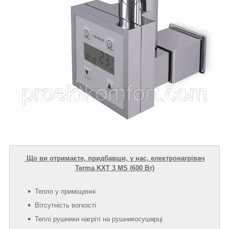
Що ви отримаєте, придбавши, у нас, електронагрівач
Terma KXT 3 MS (600 Вт)
Тепло у приміщенні
Вітсутність вогкості
Теплі рушники нагріті на рушникосушарці