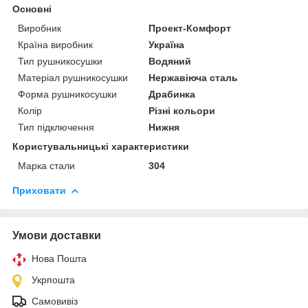
Основні
Виробник
Проект-Комфорт
Країна виробник
Україна
Тип рушникосушки
Водяний
Матеріал рушникосушки
Нержавіюча сталь
Форма рушникосушки
Драбинка
Колір
Різні кольори
Тип підключення
Нижня
Користувальницькі характеристики
Марка стали
304
Приховати
Умови доставки
Нова Пошта
Укрпошта
Самовивіз