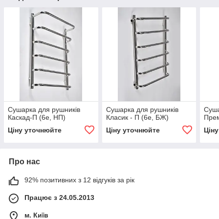
Сушарка для рушників
Сушарка для рушників
Суша
Каскад-П (6е, НП)
Класик - П (6е, БЖ)
Прем
Ціну уточнюйте
Ціну уточнюйте
Цін
Про нас
92% позитивних з 12 відгуків за рік
Працює з 24.05.2013
м. Київ