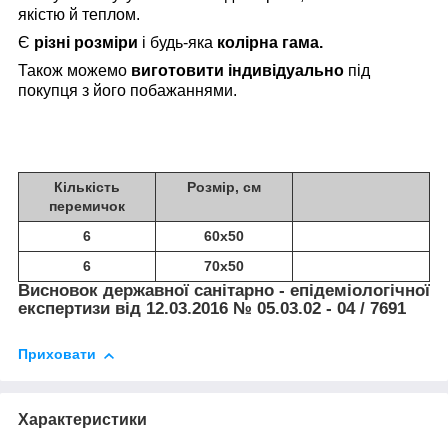
якістю й теплом.
Є
різні розміри
і будь-яка
колірна гама.
Також можемо
виготовити індивідуально
під
покупця з його побажаннями.
Кількість
Розмір, см
перемичок
6
60х50
6
70х50
Висновок державної санітарно - епідеміологічної
експертизи від 12.03.2016 № 05.03.02 - 04 / 7691
Приховати
Характеристики