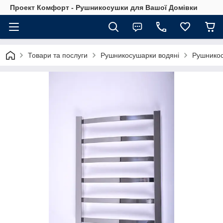
Проект Комфорт - Рушникосушки для Вашої Домівки
Товари та послуги
Рушникосушарки водяні
Рушнико