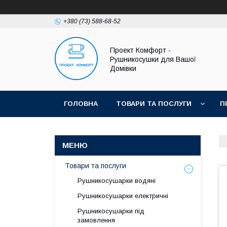
+380 (73) 588-68-52
Проект Комфорт -
Рушникосушки для Вашої
Домівки
ГОЛОВНА
ТОВАРИ ТА ПОСЛУГИ
П
Товари та послуги
Рушникосушарки водяні
Рушникосушарки електричні
Рушникосушарки під
замовлення