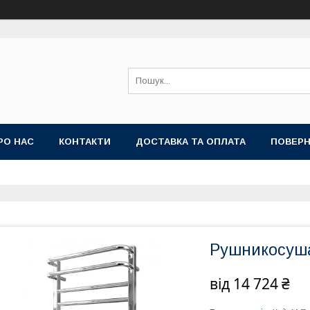
РО НАС
КОНТАКТИ
ДОСТАВКА ТА ОПЛАТА
ПОВЕРН
Рушникосуша
від
14 724 ₴