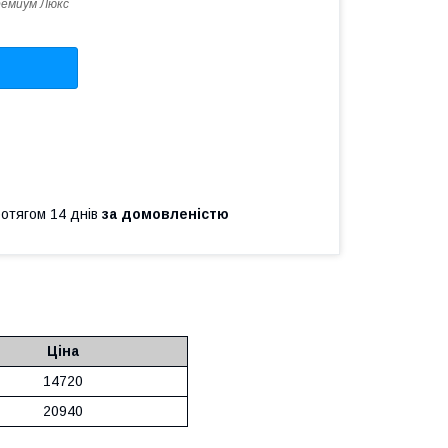
емиум Люкс
ротягом 14 днів
за домовленістю
Ціна
14720
20940