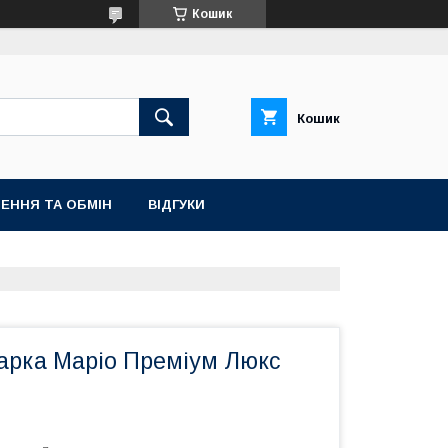
Кошик
Кошик
ЕННЯ ТА ОБМІН
ВІДГУКИ
рка Маріо Преміум Люкс