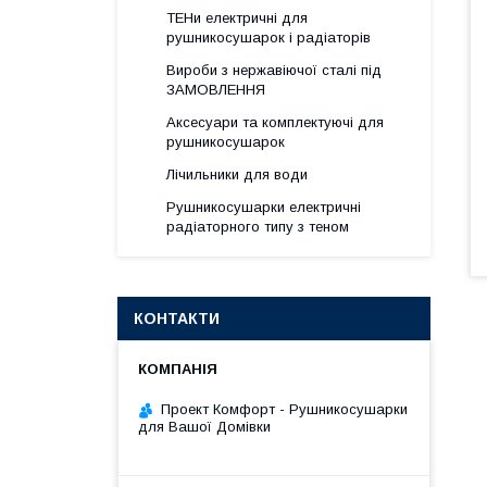
ТЕНи електричні для
рушникосушарок і радіаторів
Вироби з нержавіючої сталі під
ЗАМОВЛЕННЯ
Аксесуари та комплектуючі для
рушникосушарок
Лічильники для води
Рушникосушарки електричні
радіаторного типу з теном
КОНТАКТИ
Проект Комфорт - Рушникосушарки
для Вашої Домівки