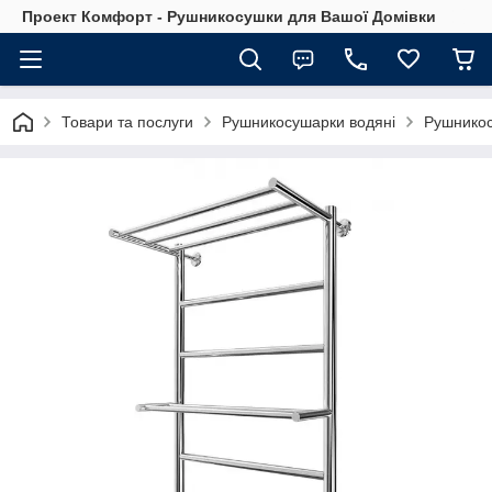
Проект Комфорт - Рушникосушки для Вашої Домівки
Товари та послуги
Рушникосушарки водяні
Рушникос