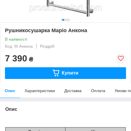
Рушникосушарка Маріо Анкона
В наявності
Код: М.Анкона
Роздріб
7 390
₴
Купити
Опис
Характеристики
Доставка
Оплата
Умови п
Опис