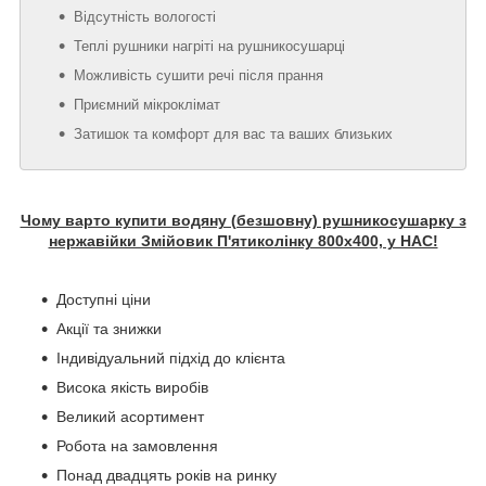
Відсутність вологості
Теплі рушники нагріті на рушникосушарці
Можливість сушити речі після прання
Приємний мікроклімат
Затишок та комфорт для вас та ваших близьких
Чому варто купити водяну (безшовну) рушникосушарку з
нержавійки Змійовик П'ятиколінку 800х400, у НАС!
Доступні ціни
Акції та знижки
Індивідуальний підхід до клієнта
Висока якість виробів
Великий асортимент
Робота на замовлення
Понад двадцять років на ринку