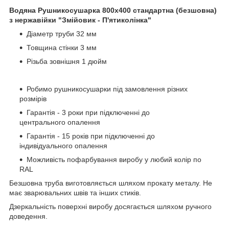
Водяна Рушникосушарка 800х400 стандартна (безшовна)
з нержавійки "Змійовик - П'ятиколінка"
Діаметр труби 32 мм
Товщина стінки 3 мм
Різьба зовнішня 1 дюйм
Робимо рушникосушарки під замовлення різних
розмірів
Гарантія - 3 роки при підключенні до
центрального опалення
Гарантія - 15 років при підключенні до
індивідуального опалення
Можливість пофарбування виробу у любий колір по
RAL
Безшовна труба виготовляється шляхом прокату металу. Не
має зварювальних швів та інших стиків.
Дзеркальність поверхні виробу досягається шляхом ручного
доведення.