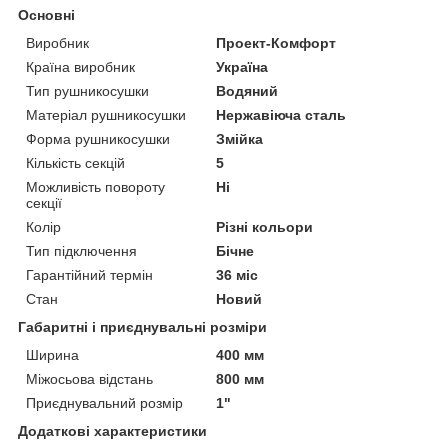
Основні
Виробник
Проект-Комфорт
Країна виробник
Україна
Тип рушникосушки
Водяний
Матеріал рушникосушки
Нержавіюча сталь
Форма рушникосушки
Змійка
Кількість секцій
5
Можливість повороту
Ні
секції
Колір
Різні кольори
Тип підключення
Бічне
Гарантійний термін
36 міс
Стан
Новий
Габаритні і приєднувальні розміри
Ширина
400 мм
Міжосьова відстань
800 мм
Приєднувальний розмір
1"
Додаткові характеристики