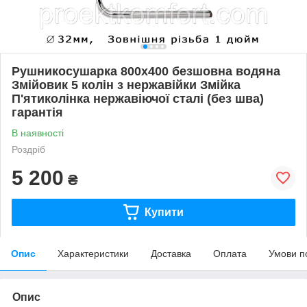
Рушникосушарка 800х400 безшовна водяна
Змійовик 5 колін з нержавійки Змійка
П'ятиколінка нержавіючої сталі (без шва)
гарантія
В наявності
Роздріб
5 200
₴
Купити
Опис
Характеристики
Доставка
Оплата
Умови п
Опис