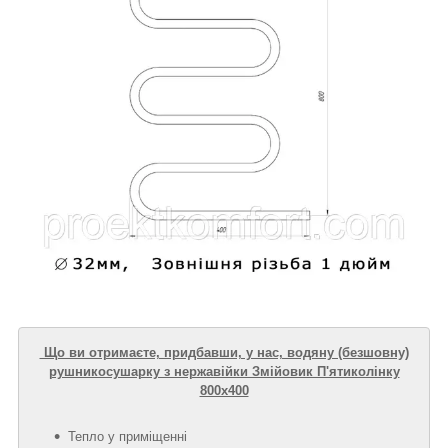
Що ви отримаєте, придбавши, у нас, водяну (безшовну)
рушникосушарку з нержавійки Змійовик П'ятиколінку
800х400
Тепло у приміщенні