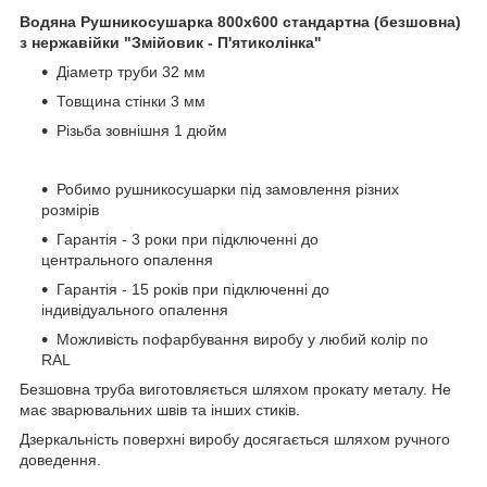
Водяна Рушникосушарка 800х600 стандартна (безшовна)
з нержавійки "Змійовик - П'ятиколінка"
Діаметр труби 32 мм
Товщина стінки 3 мм
Різьба зовнішня 1 дюйм
Робимо рушникосушарки під замовлення різних
розмірів
Гарантія - 3 роки при підключенні до
центрального опалення
Гарантія - 15 років при підключенні до
індивідуального опалення
Можливість пофарбування виробу у любий колір по
RAL
Безшовна труба виготовляється шляхом прокату металу. Не
має зварювальних швів та інших стиків.
Дзеркальність поверхні виробу досягається шляхом ручного
доведення.