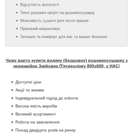
Відсутність вологості
Теплі рушники нагріті на рушникосушарці
Можливість сушити речі після прання
Приємний мікроклімат
Затишок та комфорт для вас та ваших близьких
Чому варто купити водяну (безшовну) рушникосушарку з
нержавійки Змійовик П'ятиколінку 800х600, у НАС!
Доступні ціни
Акції та знижки
Індивідуальний підхід до клієнта
Висока якість виробів
Великий асортимент
Робота на замовлення
Понад двадцять років на ринку