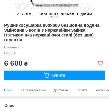
Рушникосушарка 800х600 безшовна водяна
Змійовик 5 колін з нержавійки Змійка
П'ятиколінка нержавіючої сталі (без шва)
гарантія
В наявності
Роздріб
6 600
₴
Купити
Опис
Характеристики
Доставка
Оплата
Умови п
Опис