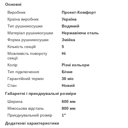
Основні
Виробник
Проект-Комфорт
Країна виробник
Україна
Тип рушникосушки
Водяний
Матеріал рушникосушки
Нержавіюча сталь
Форма рушникосушки
Змійка
Кількість секцій
5
Можливість повороту
Ні
секції
Колір
Різні кольори
Тип підключення
Бічне
Гарантійний термін
36 міс
Стан
Новий
Габаритні і приєднувальні розміри
Ширина
600 мм
Міжосьова відстань
800 мм
Приєднувальний розмір
1"
Додаткові характеристики