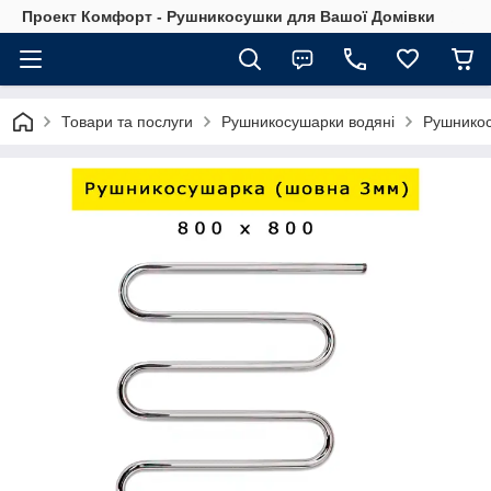
Проект Комфорт - Рушникосушки для Вашої Домівки
Товари та послуги
Рушникосушарки водяні
Рушнико