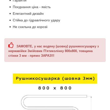
Гарантія
Поєднання ціна - якість
Елегантний дизайн
Стійка до гідравлічного удару
Не схильна до корозіі
ЗАМОВТЕ, у нас
водяну (шовну) рушникосушарку з
нержавійки Змійовик П'ятиколінку 800х800, товщина
стінки 3 мм
- прямо ЗАРАЗ!!!