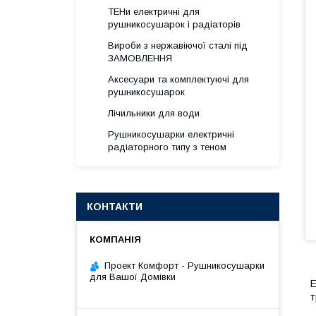
ТЕНи електричні для
рушникосушарок і радіаторів
Вироби з нержавіючої сталі під
ЗАМОВЛЕННЯ
Аксесуари та комплектуючі для
рушникосушарок
Лічильники для води
Рушникосушарки електричні
радіаторного типу з теном
КОНТАКТИ
Проект Комфорт - Рушникосушарки
для Вашої Домівки
т