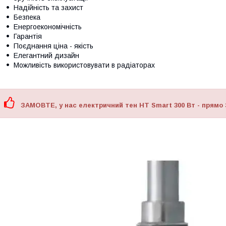
Надійність та захист
Безпека
Енергоекономічність
Гарантія
Поєднання ціна - якість
Елегантний дизайн
Можливість використовувати в радіаторах
ЗАМОВТЕ, у нас електричний тен HT Smart 300 Вт - прямо 