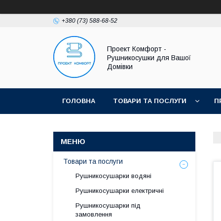
+380 (73) 588-68-52
Проект Комфорт -
Рушникосушки для Вашої
Домівки
ГОЛОВНА
ТОВАРИ ТА ПОСЛУГИ
П
Товари та послуги
Рушникосушарки водяні
Рушникосушарки електричні
Рушникосушарки під
замовлення