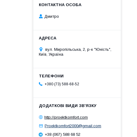
Дмитро
вул. Миропільська, 2, р-к "Юність",
Київ, Україна
+380 (73) 588-68-52
http://proektkomfort.com
Proektkomfort2000@gmail.com
+38 (067) 588 68 52