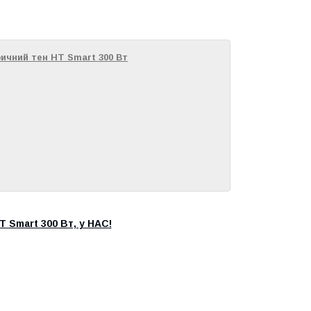
ичний тен HT Smart 300 Вт
 Smart 300 Вт, у НАС!