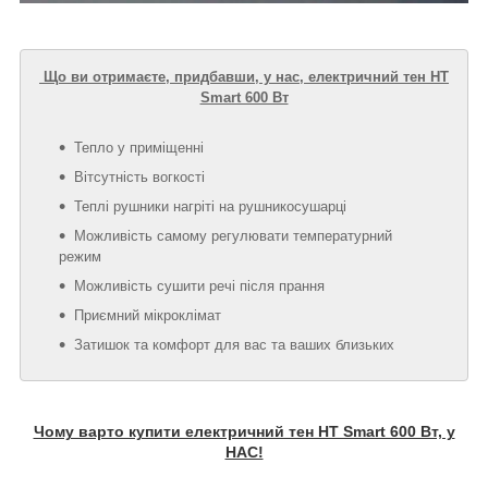
Що ви отримаєте, придбавши, у нас, електричний тен HT
Smart 600 Вт
Тепло у приміщенні
Вітсутність вогкості
Теплі рушники нагріті на рушникосушарці
Можливість самому регулювати температурний
режим
Можливість сушити речі після прання
Приємний мікроклімат
Затишок та комфорт для вас та ваших близьких
Чому варто купити електричний тен HT Smart 600 Вт, у
НАС!