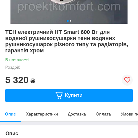
ТЕН електричний HT Smart 600 Вт для
водяної рушникосушарки тени водяних
рушникосушарок різного типу та радіаторів,
гарантія хром
В наявності
Роздріб
5 320
₴
Купити
Опис
Характеристики
Доставка
Оплата
Умови п
Опис