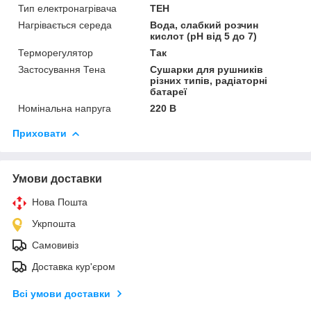
Тип електронагрівача
ТЕН
Нагрівається середа
Вода, слабкий розчин
кислот (pH від 5 до 7)
Терморегулятор
Так
Застосування Тена
Сушарки для рушників
різних типів, радіаторні
батареї
Номінальна напруга
220 В
Приховати
Умови доставки
Нова Пошта
Укрпошта
Самовивіз
Доставка кур'єром
Всі умови доставки