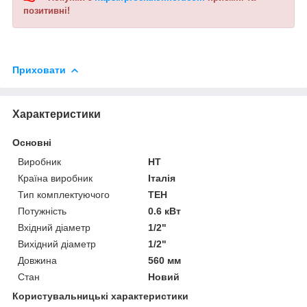
позитивні!
Приховати
Характеристики
Основні
Виробник
HT
Країна виробник
Італія
Тип комплектуючого
ТЕН
Потужність
0.6 кВт
Вхідний діаметр
1/2"
Вихідний діаметр
1/2"
Довжина
560 мм
Стан
Новий
Користувальницькі характеристики