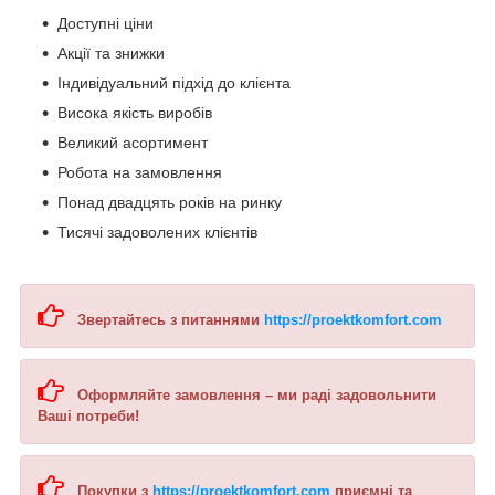
Доступні ціни
Акції та знижки
Індивідуальний підхід до клієнта
Висока якість виробів
Великий асортимент
Робота на замовлення
Понад двадцять років на ринку
Тисячі задоволених клієнтів
Звертайтесь з питаннями
https://proektkomfort.com
Оформляйте замовлення – ми раді задовольнити
Ваші потреби!
Покупки з
https://proektkomfort.com
приємні та