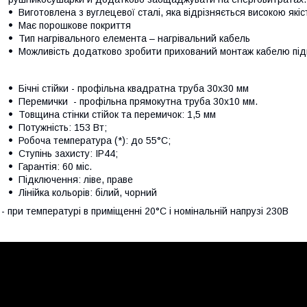
Виготовлена з вуглецевої сталі, яка відрізняється високою якіс
Має порошкове покриття
Тип нагрівального елемента – нагрівальний кабель
Можливість додатково зробити прихований монтаж кабелю пі
Бічні стійки - профільна квадратна труба 30х30 мм
Перемички - профільна прямокутна труба 30х10 мм.
Товщина стінки стійок та перемичок: 1,5 мм
Потужність: 153 Вт;
Робоча температура (*): до 55°C;
Ступінь захисту: IP44;
Гарантія: 60 міс.
Підключення: ліве, праве
Лінійка кольорів: білий, чорний
 - при температурі в приміщенні 20°С і номінальній напрузі 230В