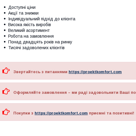
Доступні ціни
Акції та знижки
Індивідуальний підхід до клієнта
Висока якість виробів
Великий асортимент
Робота на замовлення
Понад двадцять років на ринку
Тисячі задоволених клієнтів
Звертайтесь з питаннями
https://proektkomfort.com
Оформляйте замовлення – ми раді задовольнити Ваші по
Покупки з
https://proektkomfort.com
приємні та позитивні!