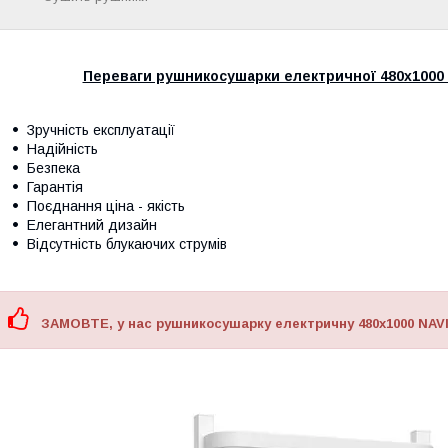
Переваги рушникосушарки електричної 480х1000 
Зручність експлуатації
Надійність
Безпека
Гарантія
Поєднання ціна - якість
Елегантний дизайн
Відсутність блукаючих струмів
ЗАМОВТЕ, у нас рушникосушарку електричну 480х1000 NAVIN