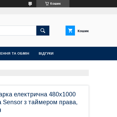
Кошик
Кошик
ЕННЯ ТА ОБМІН
ВІДГУКИ
рка електрична 480х1000
 Sensor з таймером права,
я