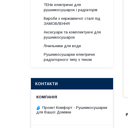
ТЕНи електричні для
рушникосушарок і радіаторів
Вироби з нержавіючої сталі під
ЗАМОВЛЕННЯ
Аксесуари та комплектуючі для
рушникосушарок
Лічильники для води
Рушникосушарки електричні
радіаторного типу з теном
КОНТАКТИ
Проект Комфорт - Рушникосушарки
для Вашої Домівки
Р