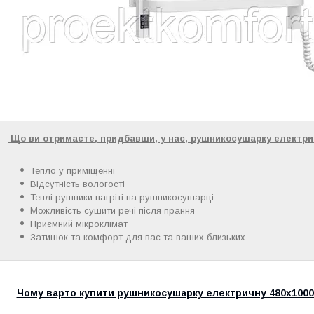
Що ви отримаєте, придбавши, у нас, рушникосушарку електрич
Тепло у приміщенні
Відсутність вологості
Теплі рушники нагріті на рушникосушарці
Можливість сушити речі після прання
Приємний мікроклімат
Затишок та комфорт для вас та ваших близьких
Чому варто купити рушникосушарку електричну 480х1000 