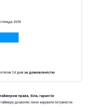
истопада 2026
ротягом 14 днів
за домовленістю
аймером права, біла, гарантія
таймера дозволяє легко керувати потужністю