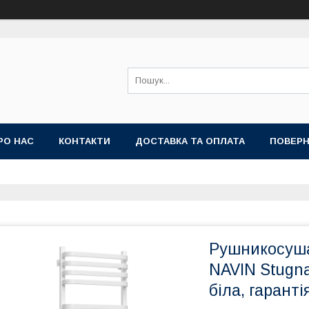
РО НАС
КОНТАКТИ
ДОСТАВКА ТА ОПЛАТА
ПОВЕРН
Рушникосуша
NAVIN Stugna
біла, гаранті