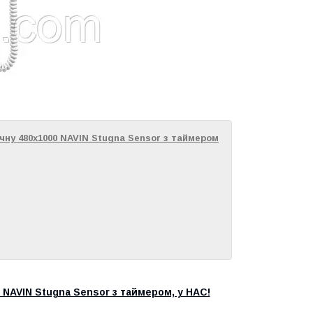
ну 480х1000 NAVIN Stugna Sensor з таймером
NAVIN Stugna Sensor з таймером, у НАС!