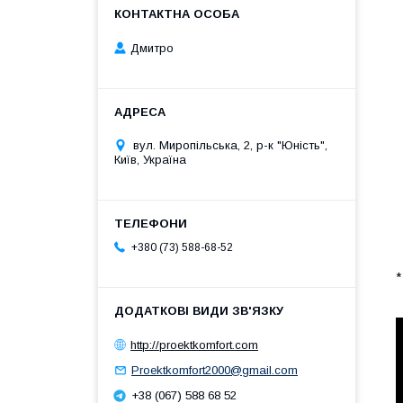
Дмитро
вул. Миропільська, 2, р-к "Юність",
Київ, Україна
+380 (73) 588-68-52
*
http://proektkomfort.com
Proektkomfort2000@gmail.com
+38 (067) 588 68 52