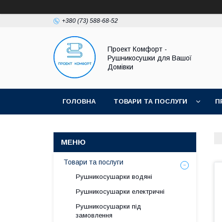
+380 (73) 588-68-52
Проект Комфорт -
Рушникосушки для Вашої
Домівки
ГОЛОВНА
ТОВАРИ ТА ПОСЛУГИ
П
Товари та послуги
Рушникосушарки водяні
Рушникосушарки електричні
Рушникосушарки під
замовлення