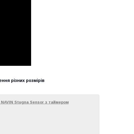
ння різних розмірів
 NAVIN Stugna Sensor з таймером