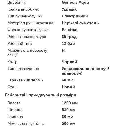
Виробник
Genesis Aqua
Країна виробник
Україна
Тип рушникосушки
Електричний
Матеріал рушникосушки
Нержавіюча сталь
Форма рушникосушки
Решітка
Робоча температура
65 град.
Робочий тиск
12 бар
Можливість повороту
Ні
секції
Колір
Чорний
Тип підключення
Універсальне (ліворуч/
праворуч)
Гарантійний термін
60 міс
Стан
Новий
Габаритні і приєднувальні розміри
Висота
1200 мм
Ширина
530 мм
Глибина
60 мм
Міжосьова відстань
500 мм