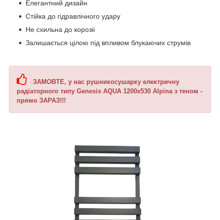
Елегантний дизайн
Стійка до гідравлічного удару
Не схильна до корозіі
Залишається цілою під впливом блукаючих струмів
ЗАМОВТЕ, у нас рушникосушарку електричну
радіаторного типу Genesis AQUA 1200х530 Alpina з теном -
прямо ЗАРАЗ!!!