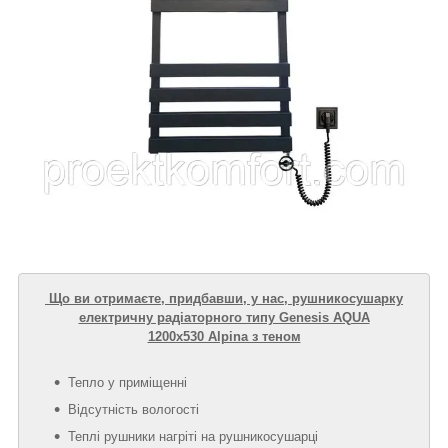
Що ви отримаєте, придбавши, у нас, рушникосушарку
електричну радіаторного типу Genesis AQUA
1200х530 Alpina з теном
Тепло у приміщенні
Відсутність вологості
Теплі рушники нагріті на рушникосушарці