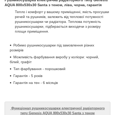
AQUA 800х530х30 Santa з теном, ліва, чорна, гарантія
Тепло і комфорт у вашому приміщенні, якість просушки
речей та рушників, залежить від теплової потужності
рушникосушарки чи радіатора. Теплова потужність
рушникосушарки, підбирається виходячи з розміру
площи приміщення.
Робимо рушникосушарки під замовлення різних
розмірів
Можливість фарбування виробу у коліори: чорний,
білий, графіт
Тип фарбування - порошковий
Гарантія - 5 років
Гарантія на тен - 6 місяців
Функціонал рушникосушарки електричної радіаторного
типу Genesis AQUA 800х530х30 Santa з теном