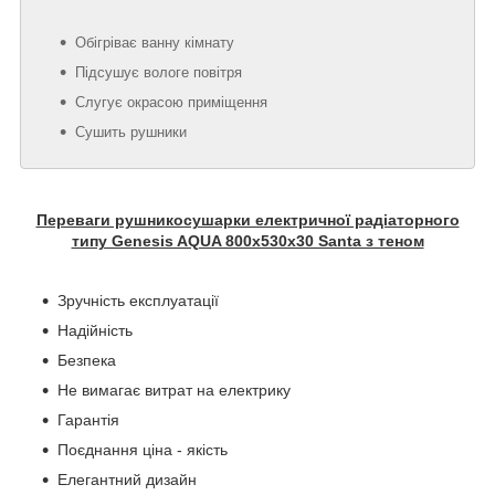
Обігріває ванну кімнату
Підсушує вологе повітря
Слугує окрасою приміщення
Сушить рушники
Переваги рушникосушарки електричної радіаторного
типу Genesis AQUA 800х530х30 Santa з теном
Зручність експлуатації
Надійність
Безпека
Не вимагає витрат на електрику
Гарантія
Поєднання ціна - якість
Елегантний дизайн