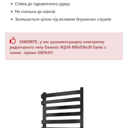
Стійка до гідравлічного удару
Не схильна до корозіі
Залишається цілою під впливом блукаючих струмів
ЗАМОВТЕ, у нас рушникосушарку електричну
радіаторного типу Genesis AQUA 800х530х30 Santa з
теном - прямо ЗАРАЗ!!!