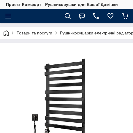
Проект Комфорт - Рушникосушки для Вашої Домівки
Товари та послуги
Рушникосушарки електричні радіатор