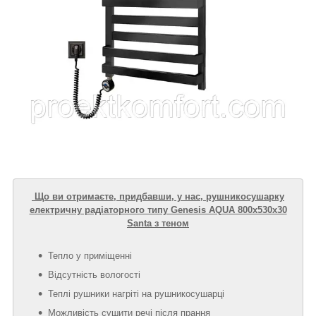
Що ви отримаєте, придбавши, у нас, рушникосушарку
електричну радіаторного типу Genesis AQUA 800х530х30
Santa з теном
Тепло у приміщенні
Відсутність вологості
Теплі рушники нагріті на рушникосушарці
Можливість сушити речі після прання