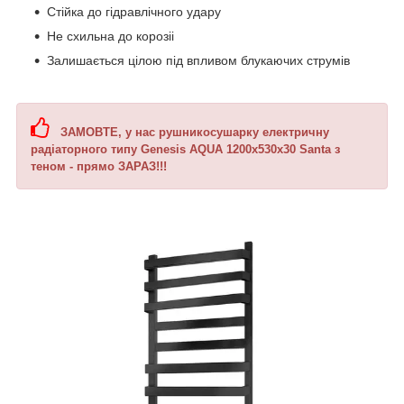
Стійка до гідравлічного удару
Не схильна до корозіі
Залишається цілою під впливом блукаючих струмів
ЗАМОВТЕ, у нас рушникосушарку електричну
радіаторного типу Genesis AQUA 1200х530х30 Santa з
теном - прямо ЗАРАЗ!!!