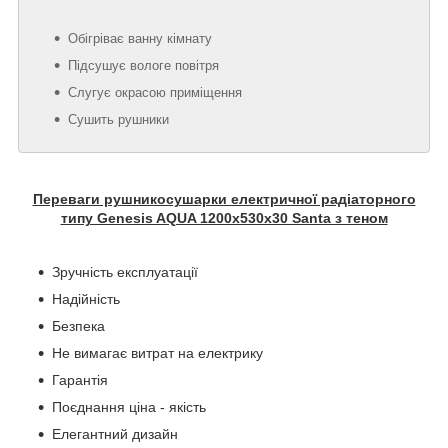
Обігріває ванну кімнату
Підсушує вологе повітря
Слугує окрасою приміщення
Сушить рушники
Переваги рушникосушарки електричної радіаторного
типу Genesis AQUA 1200х530х30 Santa з теном
Зручність експлуатації
Надійність
Безпека
Не вимагає витрат на електрику
Гарантія
Поєднання ціна - якість
Елегантний дизайн