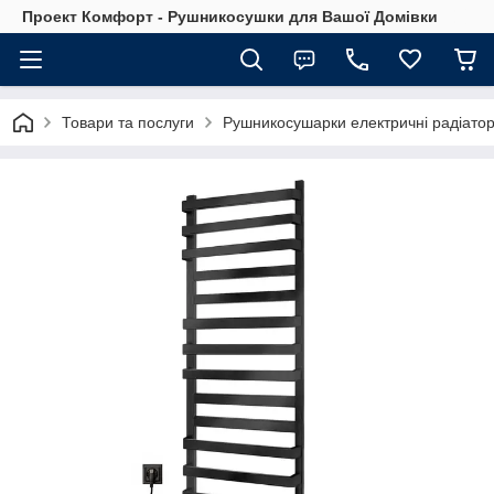
Проект Комфорт - Рушникосушки для Вашої Домівки
Товари та послуги
Рушникосушарки електричні радіатор