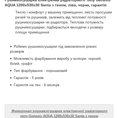
AQUA 1200х530х30 Santa з теном, ліва, чорна, гарантія
Тепло і комфорт у вашому приміщенні, якість просушки
речей та рушників, залежить від теплової потужності
рушникосушарки чи радіатора. Теплова потужність
рушникосушарки, підбирається виходячи з розміру
площи приміщення.
Робимо рушникосушарки під замовлення різних
розмірів
Можливість фарбування виробу у коліори: чорний,
білий, графіт
Тип фарбування - порошковий
Гарантія - 5 років
Гарантія на тен - 6 місяців
Функціонал рушникосушарки електричної радіаторного
типу Genesis AQUA 1200х530х30 Santa з теном