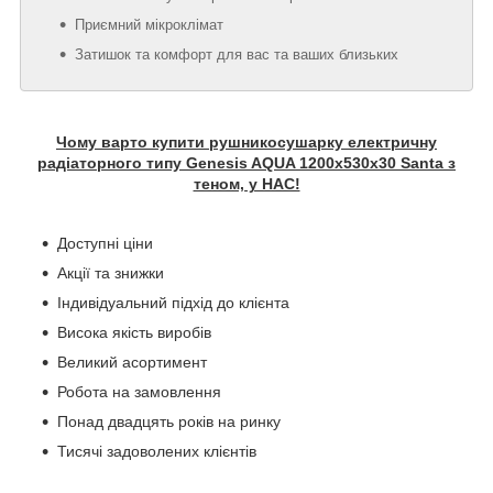
Приємний мікроклімат
Затишок та комфорт для вас та ваших близьких
Чому варто купити рушникосушарку електричну
радіаторного типу Genesis AQUA 1200х530х30 Santa з
теном, у НАС!
Доступні ціни
Акції та знижки
Індивідуальний підхід до клієнта
Висока якість виробів
Великий асортимент
Робота на замовлення
Понад двадцять років на ринку
Тисячі задоволених клієнтів